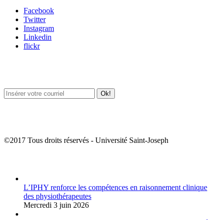
Facebook
Twitter
Instagram
Linkedin
flickr
Newsletter / USJ Culture
Newsletter / USJ Nouvelles
©2017 Tous droits réservés - Université Saint-Joseph
Album Photos
L’IPHY renforce les compétences en raisonnement clinique
des physiothérapeutes
Mercredi 3 juin 2026