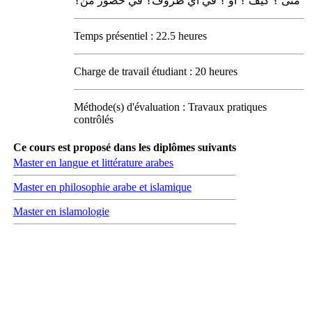
متى ؟ كيف ؟ أو ؟ في أي ظروف؟ في حضور من؟
Temps présentiel : 22.5 heures
Charge de travail étudiant : 20 heures
Méthode(s) d'évaluation : Travaux pratiques
contrôlés
Ce cours est proposé dans les diplômes suivants
Master en langue et littérature arabes
Master en philosophie arabe et islamique
Master en islamologie
Carrefour des médias sociaux