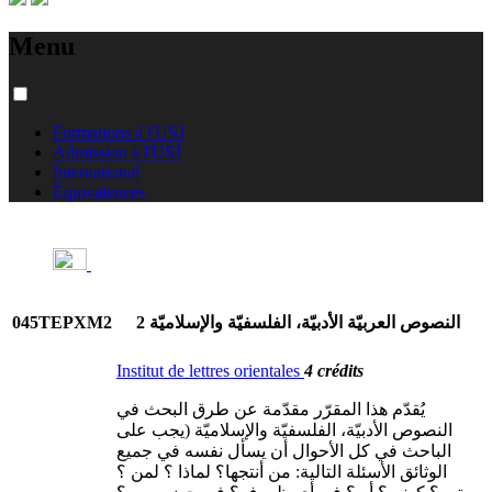
Menu
Formations à l'USJ
Admission à l'USJ
International
Équivalences
045TEPXM2
النصوص العربيّة الأدبيّة، الفلسفيّة والإسلاميّة 2
Institut de lettres orientales
4 crédits
يُقدّم هذا المقرّر مقدّمة عن طرق البحث في
النصوص الأدبيّة، الفلسفيّة والإسلاميّة (يجب على
الباحث في كل الأحوال أن يسأل نفسه في جميع
الوثائق الأسئلة التالية: من أنتجها؟ لماذا ؟ لمن ؟