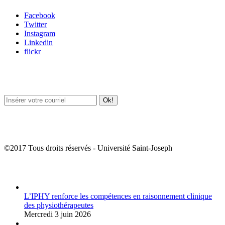
Facebook
Twitter
Instagram
Linkedin
flickr
Newsletter / USJ Culture
Newsletter / USJ Nouvelles
©2017 Tous droits réservés - Université Saint-Joseph
Album Photos
L’IPHY renforce les compétences en raisonnement clinique
des physiothérapeutes
Mercredi 3 juin 2026