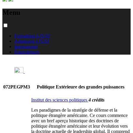
Menu
Formations à l'USJ
Admission à l'USJ
International
Équivalences
072PEGPM3
Politique Extérieure des grandes puissances
Institut des sciences politiques
4 crédits
Les paradigmes de la stratégie de défense et la
politique étrangère américaine. Ce cours commence
avec un bref aperçu historique des doctrines de
politique étrangère américaine et leur évolution vers
la doctrine actuelle de leadership global. Il comprend