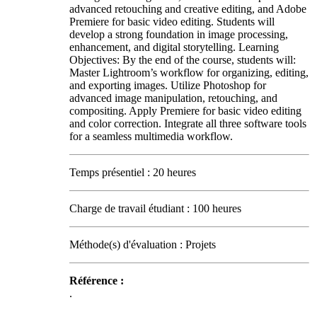
advanced retouching and creative editing, and Adobe
Premiere for basic video editing. Students will
develop a strong foundation in image processing,
enhancement, and digital storytelling. Learning
Objectives: By the end of the course, students will:
Master Lightroom’s workflow for organizing, editing,
and exporting images. Utilize Photoshop for
advanced image manipulation, retouching, and
compositing. Apply Premiere for basic video editing
and color correction. Integrate all three software tools
for a seamless multimedia workflow.
Temps présentiel : 20 heures
Charge de travail étudiant : 100 heures
Méthode(s) d'évaluation : Projets
Référence :
.