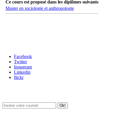
Ce cours est proposé dans les diplômes suivants
Master en sociologie et anthropologie
Carrefour des médias sociaux
Facebook
Twitter
Instagram
Linkedin
flickr
Newsletter / USJ Culture
Newsletter / USJ Nouvelles