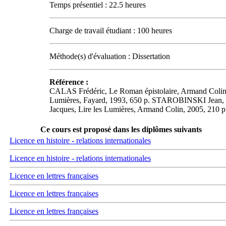
Temps présentiel : 22.5 heures
Charge de travail étudiant : 100 heures
Méthode(s) d'évaluation : Dissertation
Référence :
CALAS Frédéric, Le Roman épistolaire, Armand Colin
Lumières, Fayard, 1993, 650 p. STAROBINSKI Jean, L'
Jacques, Lire les Lumières, Armand Colin, 2005, 210 p
Ce cours est proposé dans les diplômes suivants
Licence en histoire - relations internationales
Licence en histoire - relations internationales
Licence en lettres françaises
Licence en lettres françaises
Licence en lettres françaises