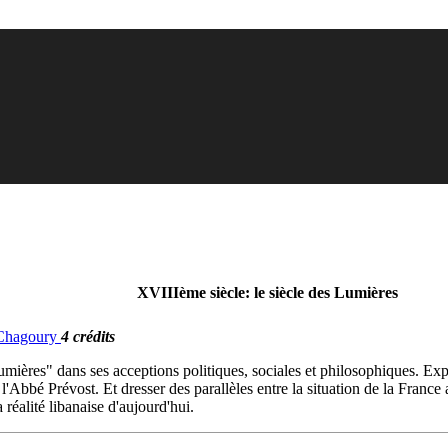
XVIIIème siècle: le siècle des Lumières
. Chagoury
4 crédits
Lumières" dans ses acceptions politiques, sociales et philosophiques. Expl
'Abbé Prévost. Et dresser des parallèles entre la situation de la France
réalité libanaise d'aujourd'hui.