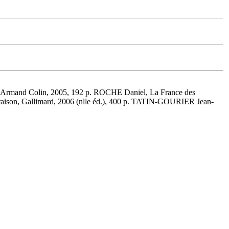
 Armand Colin, 2005, 192 p. ROCHE Daniel, La France des
raison, Gallimard, 2006 (nlle éd.), 400 p. TATIN-GOURIER Jean-