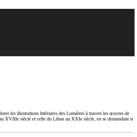
orer les illustrations littéraires des Lumières à travers les œuvres de
 au XVIIIe siècle et celle du Liban au XXIe siècle, en se demandant si