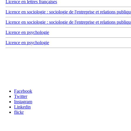
Licence en lettres françaises
Licence en sociologie : sociologie de l'entreprise et relations publiqu
Licence en sociologie : sociologie de l'entreprise et relations publiqu
Licence en psychologie
Licence en psychologie
Carrefour des médias sociaux
Facebook
Twitter
Instagram
Linkedin
flickr
Newsletter / USJ Culture