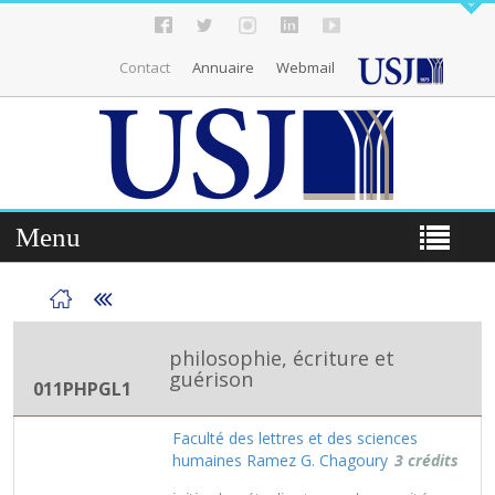
Contact
Annuaire
Webmail
Menu
philosophie, écriture et
guérison
011PHPGL1
Faculté des lettres et des sciences
humaines Ramez G. Chagoury
3 crédits