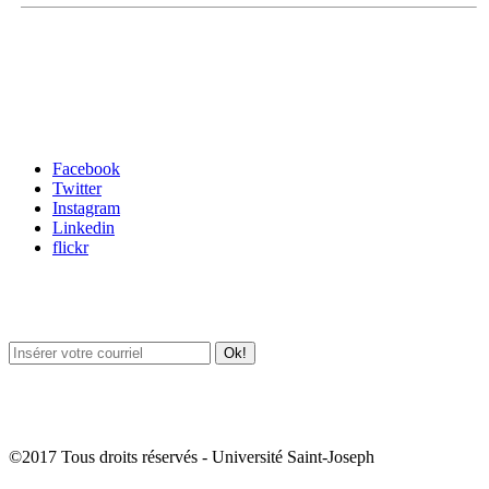
Carrefour des médias sociaux
Facebook
Twitter
Instagram
Linkedin
flickr
Newsletter / USJ Culture
Newsletter / USJ Nouvelles
©2017 Tous droits réservés - Université Saint-Joseph