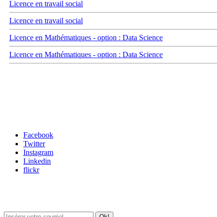
Licence en travail social
Licence en travail social
Licence en Mathématiques - option : Data Science
Licence en Mathématiques - option : Data Science
Carrefour des médias sociaux
Facebook
Twitter
Instagram
Linkedin
flickr
Newsletter / USJ Culture