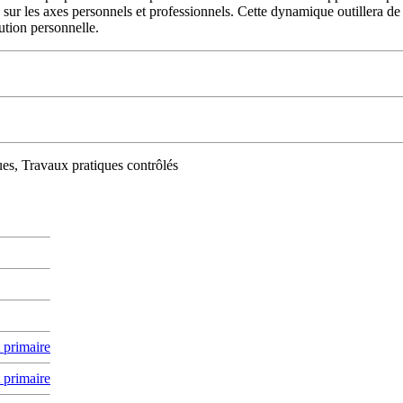
 sur les axes personnels et professionnels. Cette dynamique outillera de
ution personnelle.
ues, Travaux pratiques contrôlés
t primaire
t primaire