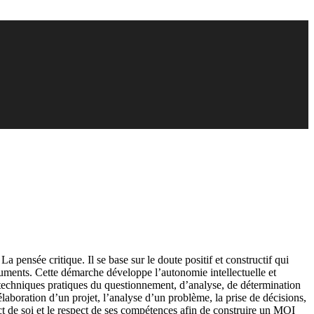
pensée critique. Il se base sur le doute positif et constructif qui
rguments. Cette démarche développe l’autonomie intellectuelle et
es techniques pratiques du questionnement, d’analyse, de détermination
élaboration d’un projet, l’analyse d’un problème, la prise de décisions,
ect de soi et le respect de ses compétences afin de construire un MOI