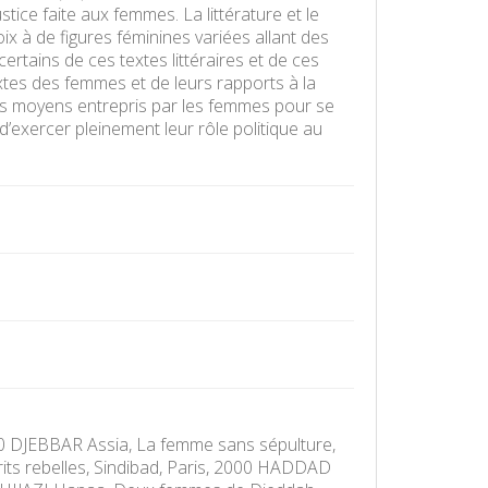
ice faite aux femmes. La littérature et le
x à de figures féminines variées allant des
rtains de ces textes littéraires et de ces
extes des femmes et de leurs rapports à la
 les moyens entrepris par les femmes pour se
 d’exercer pleinement leur rôle politique au
010 DJEBBAR Assia, La femme sans sépulture,
rits rebelles, Sindibad, Paris, 2000 HADDAD