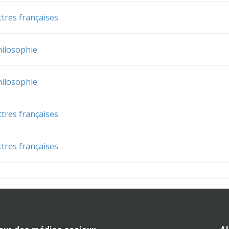
ttres françaises
hilosophie
hilosophie
ttres françaises
ttres françaises