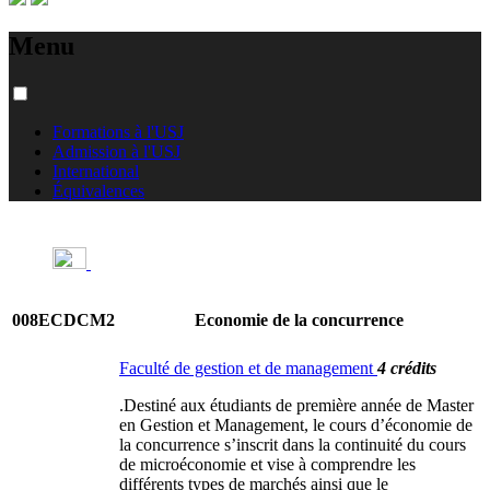
Menu
Formations à l'USJ
Admission à l'USJ
International
Équivalences
008ECDCM2
Economie de la concurrence
Faculté de gestion et de management
4 crédits
.Destiné aux étudiants de première année de Master
en Gestion et Management, le cours d’économie de
la concurrence s’inscrit dans la continuité du cours
de microéconomie et vise à comprendre les
différents types de marchés ainsi que le