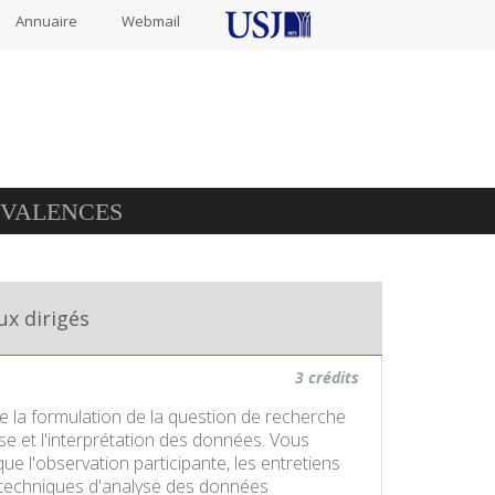
Annuaire
Webmail
IVALENCES
ux dirigés
3 crédits
de la formulation de la question de recherche
yse et l'interprétation des données. Vous
e l'observation participante, les entretiens
t techniques d'analyse des données