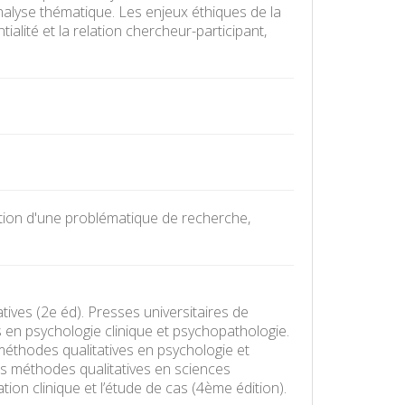
'analyse thématique. Les enjeux éthiques de la
ialité et la relation chercheur-participant,
tation d'une problématique de recherche,
tives (2e éd). Presses universitaires de
es en psychologie clinique et psychopathologie.
thodes qualitatives en psychologie et
es méthodes qualitatives en sciences
vation clinique et l’étude de cas (4ème édition).