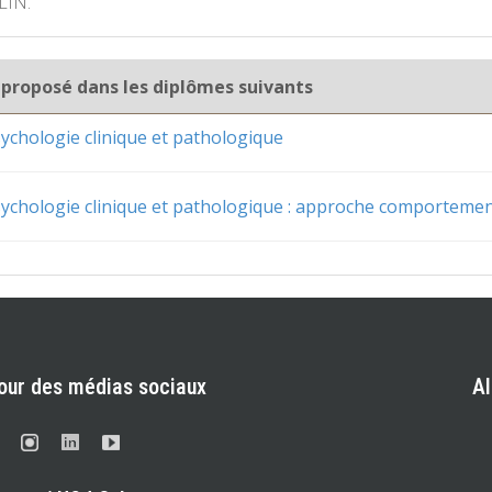
IN.
 proposé dans les diplômes suivants
ychologie clinique et pathologique
ychologie clinique et pathologique : approche comportement
our des médias sociaux
A