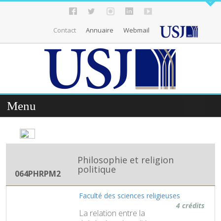
Contact
Annuaire
Webmail
Menu
Philosophie et religion
politique
064PHRPM2
Faculté des sciences religieuses
4 crédits
La relation entre la