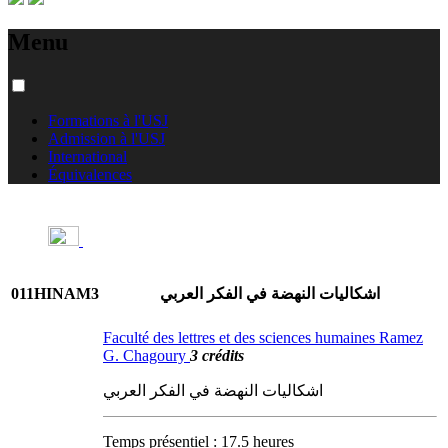
Menu
Formations à l'USJ
Admission à l'USJ
International
Équivalences
011HINAM3
اشكاليات النهضة في الفكر العربي
Faculté des lettres et des sciences humaines Ramez
G. Chagoury
3 crédits
اشكاليات النهضة في الفكر العربي
Temps présentiel : 17.5 heures