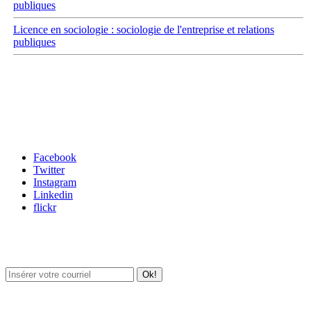
publiques
Licence en sociologie : sociologie de l'entreprise et relations
publiques
Carrefour des médias sociaux
Facebook
Twitter
Instagram
Linkedin
flickr
Newsletter / USJ Culture