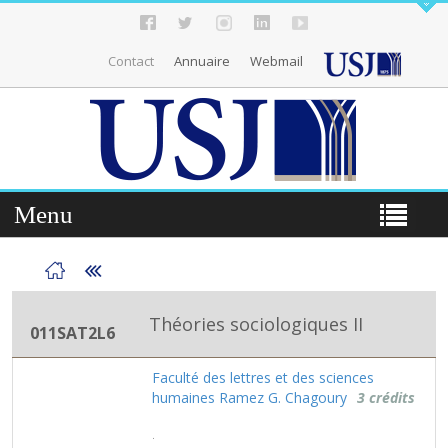
Contact
Annuaire
Webmail
Menu
Théories sociologiques II
011SAT2L6
Faculté des lettres et des sciences
humaines Ramez G. Chagoury
3 crédits
.