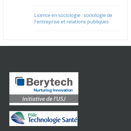
Licence en sociologie : sociologie de
l'entreprise et relations publiques