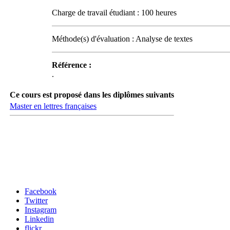
Charge de travail étudiant : 100 heures
Méthode(s) d'évaluation : Analyse de textes
Référence :
.
Ce cours est proposé dans les diplômes suivants
Master en lettres françaises
Carrefour des médias sociaux
Facebook
Twitter
Instagram
Linkedin
flickr