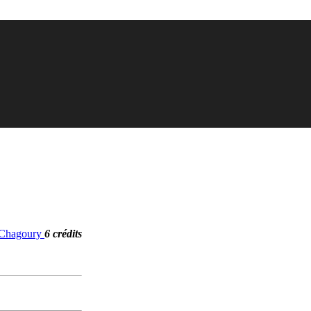
. Chagoury
6 crédits