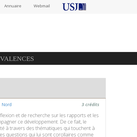
Annuaire
Webmail
IVALENCES
n Nord
3 crédits
lexion et de recherche sur les rapports et les
ompagner ce développement. De ce fait, le
iété à travers des thématiques qui touchent à
t des questions qui lui sont corollaires comme