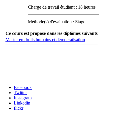
Charge de travail étudiant : 18 heures
Méthode(s) d'évaluation : Stage
Ce cours est proposé dans les diplômes suivants
Master en droits humains et démocratisation
Carrefour des médias sociaux
Facebook
Twitter
Instagram
Linkedin
flickr
Newsletter / USJ Culture