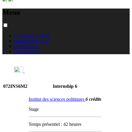
Menu
Formations à l'USJ
Admission à l'USJ
International
Équivalences
072INS6M2
Internship 6
Institut des sciences politiques
6 crédits
Stage
Temps présentiel : 42 heures