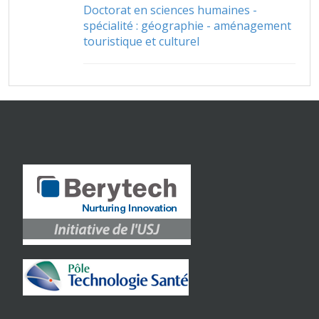
Doctorat en sciences humaines -
spécialité : géographie - aménagement
touristique et culturel