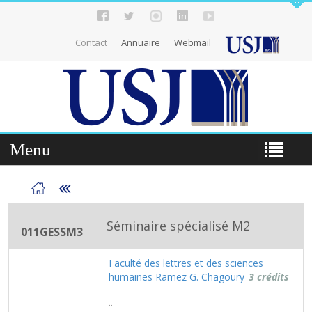
Contact
Annuaire
Webmail
Menu
Séminaire spécialisé M2
011GESSM3
Faculté des lettres et des sciences
humaines Ramez G. Chagoury
3 crédits
....