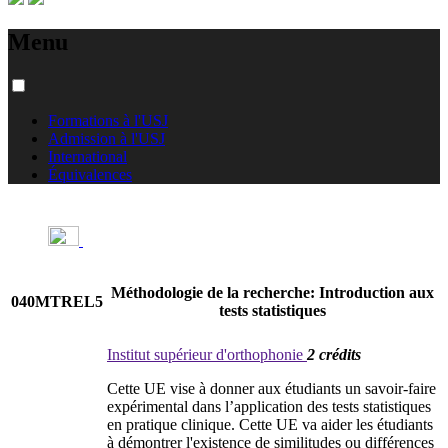
Menu
Formations à l'USJ
Admission à l'USJ
International
Équivalences
Méthodologie de la recherche: Introduction aux
040MTREL5
tests statistiques
Institut supérieur d'orthophonie
2 crédits
Cette UE vise à donner aux étudiants un savoir-faire
expérimental dans l’application des tests statistiques
en pratique clinique. Cette UE va aider les étudiants
à démontrer l'existence de similitudes ou différences