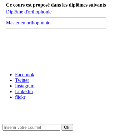
Ce cours est proposé dans les diplômes suivants
Diplôme d'orthophonie
Master en orthophonie
Carrefour des médias sociaux
Facebook
Twitter
Instagram
Linkedin
flickr
Newsletter / USJ Culture