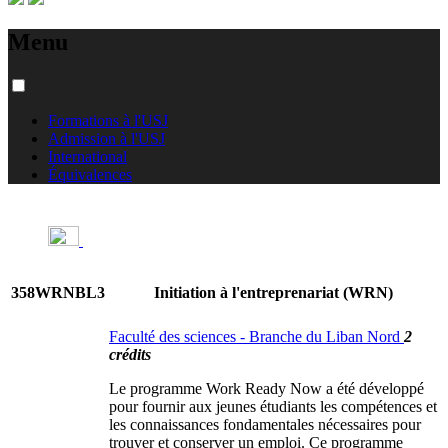
Menu
Formations à l'USJ
Admission à l'USJ
International
Équivalences
358WRNBL3
Initiation à l'entreprenariat (WRN)
Faculté des sciences - Branche du Liban Nord
2
crédits
Le programme Work Ready Now a été développé
pour fournir aux jeunes étudiants les compétences et
les connaissances fondamentales nécessaires pour
trouver et conserver un emploi. Ce programme