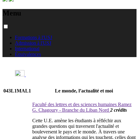
Menu
Formations à l'USJ
Admission à l'USJ
International
Équivalences
043L1MAL1
Le monde, l’actualité et moi
Faculté des lettres et des sciences humaines Ramez
G. Chagoury - Branche du Liban Nord
2 crédits
Cette U.E. amène les étudiants à réfléchir aux
grandes questions qui traversent l'actualité et
bouleversent le pays et le monde. À travers une
analyse des informations qui les touchent, celles dont