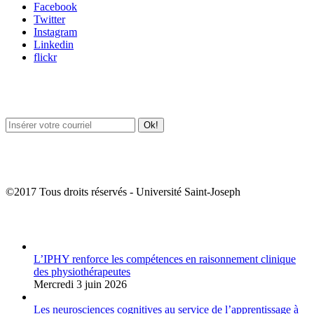
Facebook
Twitter
Instagram
Linkedin
flickr
Newsletter / USJ Culture
Newsletter / USJ Nouvelles
©2017 Tous droits réservés - Université Saint-Joseph
Album Photos
L’IPHY renforce les compétences en raisonnement clinique
des physiothérapeutes
Mercredi 3 juin 2026
Les neurosciences cognitives au service de l’apprentissage à