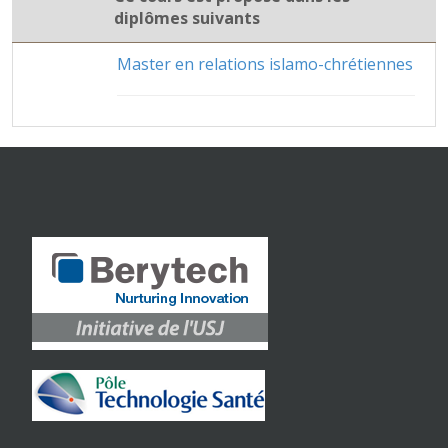
diplômes suivants
Master en relations islamo-chrétiennes