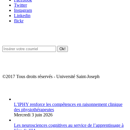
Twitter
Instagram
Linkedin
flickr
Newsletter / USJ Culture
Newsletter / USJ Nouvelles
©2017 Tous droits réservés - Université Saint-Joseph
Album Photos
L’IPHY renforce les compétences en raisonnement clinique
des physiothérapeutes
Mercredi 3 juin 2026
Les neurosciences cognitives au service de l’apprentissage à