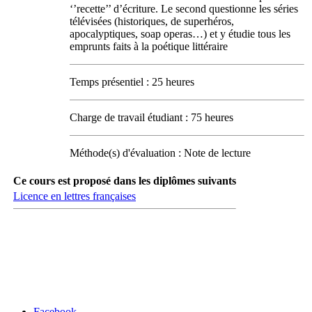
‘’recette’’ d’écriture. Le second questionne les séries
télévisées (historiques, de superhéros,
apocalyptiques, soap operas…) et y étudie tous les
emprunts faits à la poétique littéraire
Temps présentiel : 25 heures
Charge de travail étudiant : 75 heures
Méthode(s) d'évaluation : Note de lecture
Ce cours est proposé dans les diplômes suivants
Licence en lettres françaises
Carrefour des médias sociaux
Facebook