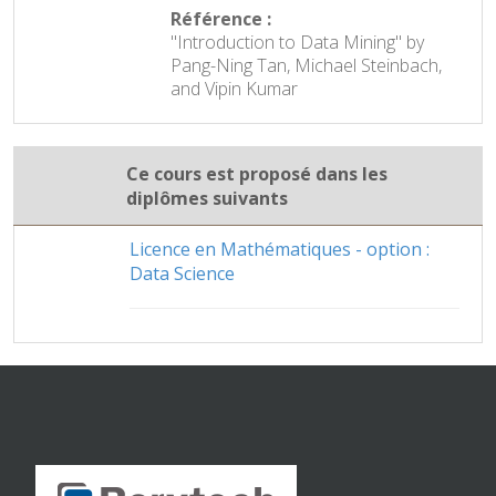
Référence :
"Introduction to Data Mining" by
Pang-Ning Tan, Michael Steinbach,
and Vipin Kumar
Ce cours est proposé dans les
diplômes suivants
Licence en Mathématiques - option :
Data Science