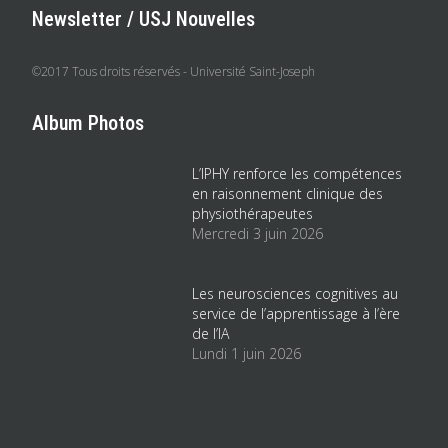
Newsletter / USJ Nouvelles
©2017 Tous droits réservés - Université Saint-Joseph
Album Photos
L’IPHY renforce les compétences
en raisonnement clinique des
physiothérapeutes
Mercredi 3 juin 2026
Les neurosciences cognitives au
service de l’apprentissage à l’ère
de l’IA
Lundi 1 juin 2026