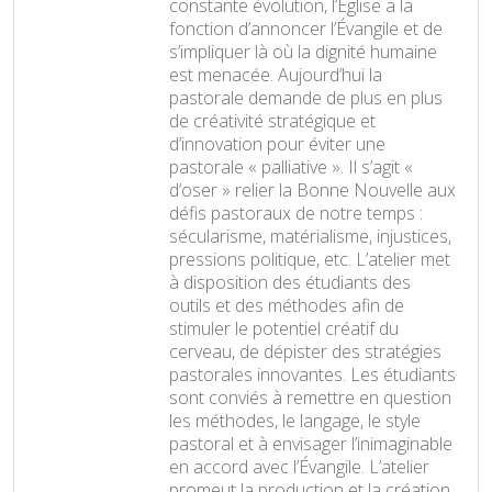
constante évolution, l’Église a la
fonction d’annoncer l’Évangile et de
s’impliquer là où la dignité humaine
est menacée. Aujourd’hui la
pastorale demande de plus en plus
de créativité stratégique et
d’innovation pour éviter une
pastorale « palliative ». Il s’agit «
d’oser » relier la Bonne Nouvelle aux
défis pastoraux de notre temps :
sécularisme, matérialisme, injustices,
pressions politique, etc. L’atelier met
à disposition des étudiants des
outils et des méthodes afin de
stimuler le potentiel créatif du
cerveau, de dépister des stratégies
pastorales innovantes. Les étudiants
sont conviés à remettre en question
les méthodes, le langage, le style
pastoral et à envisager l’inimaginable
en accord avec l’Évangile. L’atelier
promeut la production et la création