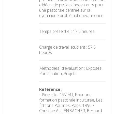
d’idées, de projets innovateurs pour
une pastorale centrée sur la
dynamique problématique/annonce.
Temps présentiel : 17.5 heures
Charge de travail étudiant : 57.5
heures
Méthode(s) d'évaluation : Exposés,
Participation, Projets
Référence :
• Pierrette DAVIAU, Pour une
formation pastorale inculturée, Les
Éditions Paulines, Paris, 1990 •
Christine AULENBACHER, Bernard