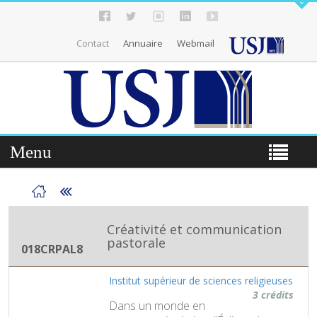
Contact
Annuaire
Webmail
Menu
Créativité et communication
pastorale
018CRPAL8
Institut supérieur de sciences religieuses
3 crédits
Dans un monde en