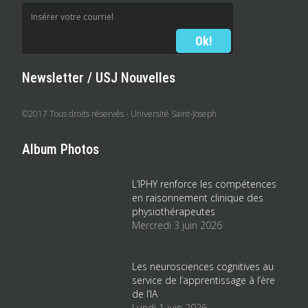
Newsletter / USJ Nouvelles
©2017 Tous droits réservés - Université Saint-Joseph
Album Photos
L’IPHY renforce les compétences
en raisonnement clinique des
physiothérapeutes
Mercredi 3 juin 2026
Les neurosciences cognitives au
service de l’apprentissage à l’ère
de l’IA
Lundi 1 juin 2026