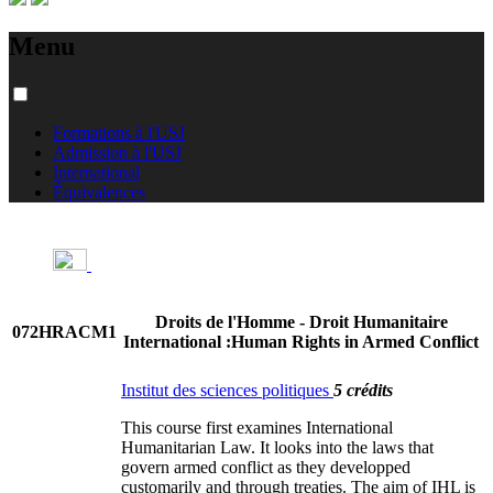
Menu
Formations à l'USJ
Admission à l'USJ
International
Équivalences
Droits de l'Homme - Droit Humanitaire
072HRACM1
International :Human Rights in Armed Conflict
Institut des sciences politiques
5 crédits
This course first examines International
Humanitarian Law. It looks into the laws that
govern armed conflict as they developped
customarily and through treaties. The aim of IHL is