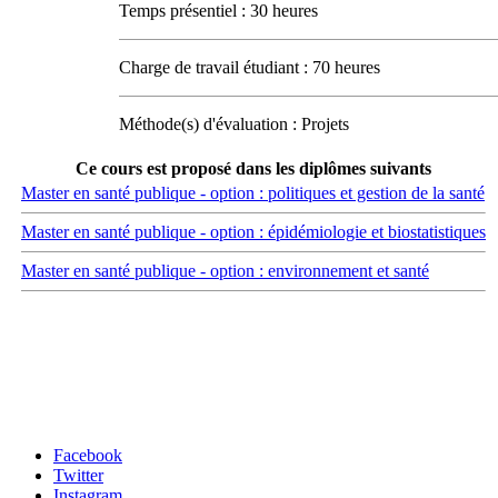
Temps présentiel : 30 heures
Charge de travail étudiant : 70 heures
Méthode(s) d'évaluation : Projets
Ce cours est proposé dans les diplômes suivants
Master en santé publique - option : politiques et gestion de la santé
Master en santé publique - option : épidémiologie et biostatistiques
Master en santé publique - option : environnement et santé
Carrefour des médias sociaux
Facebook
Twitter
Instagram