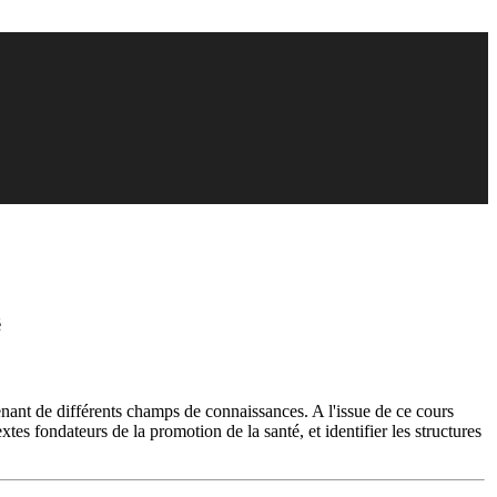
é
enant de différents champs de connaissances. A l'issue de ce cours
xtes fondateurs de la promotion de la santé, et identifier les structures