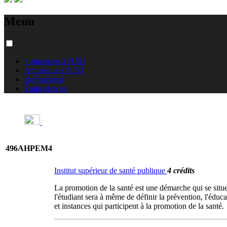
Menu
Formations à l'USJ
Admission à l'USJ
International
Équivalences
496AHPEM4
Institut supérieur de santé publique
4 crédits
La promotion de la santé est une démarche qui se situe
l'étudiant sera à même de définir la prévention, l'éduca
et instances qui participent à la promotion de la santé.