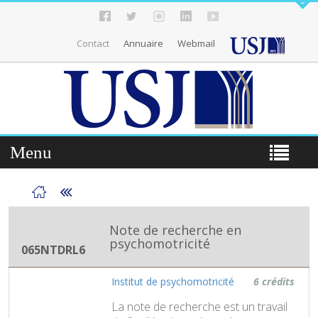
Contact
Annuaire
Webmail
Menu
Note de recherche en
psychomotricité
065NTDRL6
Institut de psychomotricité
6 crédits
La note de recherche est un travail