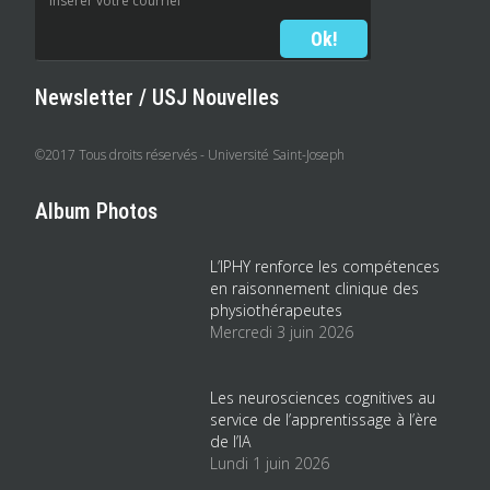
Newsletter / USJ Nouvelles
©2017 Tous droits réservés - Université Saint-Joseph
Album Photos
L’IPHY renforce les compétences
en raisonnement clinique des
physiothérapeutes
Mercredi 3 juin 2026
Les neurosciences cognitives au
service de l’apprentissage à l’ère
de l’IA
Lundi 1 juin 2026