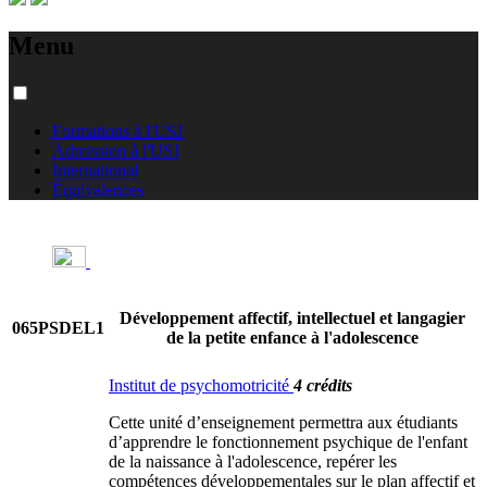
Menu
Formations à l'USJ
Admission à l'USJ
International
Équivalences
Développement affectif, intellectuel et langagier
065PSDEL1
de la petite enfance à l'adolescence
Institut de psychomotricité
4 crédits
Cette unité d’enseignement permettra aux étudiants
d’apprendre le fonctionnement psychique de l'enfant
de la naissance à l'adolescence, repérer les
compétences développementales sur le plan affectif et