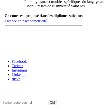
Plurilinguisme et troubles spécifiques du langage au
Liban. Presses de l’Université Saint Jos.
Ce cours est proposé dans les diplômes suivants
Licence en psychomotricité
Carrefour des médias sociaux
Facebook
Twitter
Instagram
Linkedin
flickr
Newsletter / USJ Culture