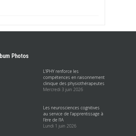
lbum Photos
L’IPHY renforce les
compétences en raisonnement
clinique des physiothérapeutes
Mercredi 3 juin 2026
Les neurosciences cognitives
au service de l’apprentissage à
l’ère de l’IA
Lundi 1 juin 2026