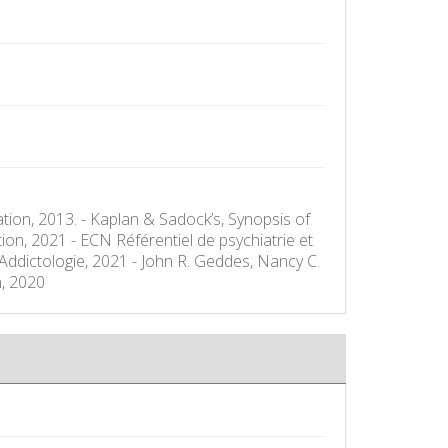
tion, 2013. - Kaplan & Sadock’s, Synopsis of
tion, 2021 - ECN Référentiel de psychiatrie et
t. Addictologie, 2021 - John R. Geddes, Nancy C.
n, 2020