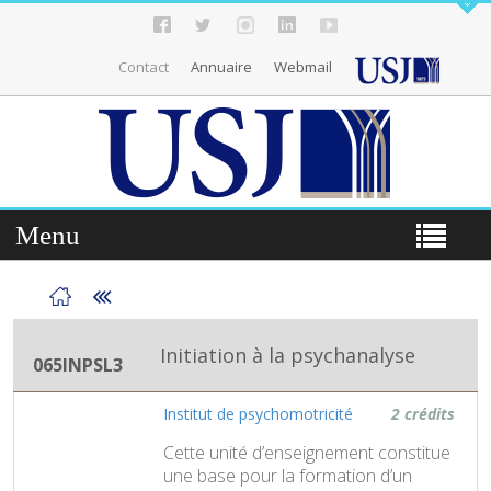
Contact
Annuaire
Webmail
Menu
Initiation à la psychanalyse
065INPSL3
Institut de psychomotricité
2 crédits
Cette unité d’enseignement constitue
une base pour la formation d’un