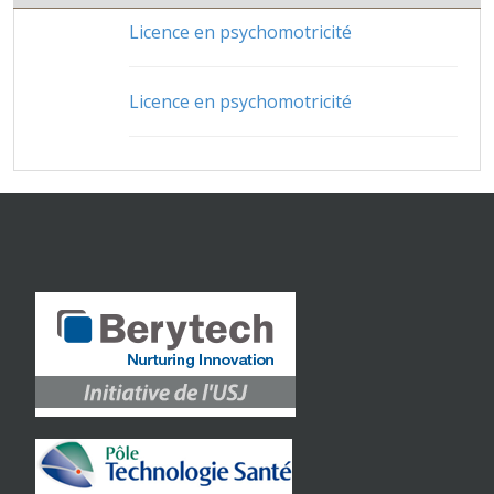
Licence en psychomotricité
Licence en psychomotricité