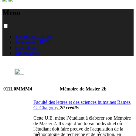
Menu
Formations à l'USJ
Admission à l'USJ
International
Équivalences
011L0MMM4
Mémoire de Master 2b
Faculté des lettres et des sciences humaines Ramez
G. Chagoury
20 crédits
Cette U.E. mène l’étudiant à élaborer son Mémoire
de Master 2. Il s’agit d’un travail individuel où
l'étudiant doit faire preuve de l'acquisition de la
méthodologie de recherche et de rédaction, en