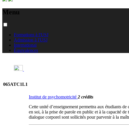
Menu
Formations à l'USJ
Admission à l'USJ
International
Équivalences
065ATC1L1
Institut de psychomotricité
2 crédits
Cette unité d’enseignement permettra aux étudiants de d
en soi, à la prise de parole en public et à la capacité de
dialogue corporel sont sollicités pour parvenir à la maî