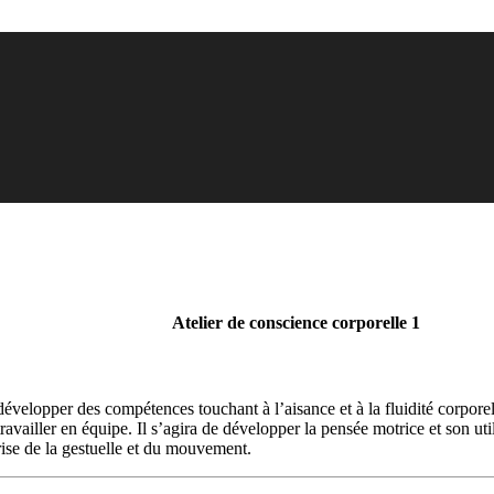
Atelier de conscience corporelle 1
évelopper des compétences touchant à l’aisance et à la fluidité corporel
 travailler en équipe. Il s’agira de développer la pensée motrice et son uti
trise de la gestuelle et du mouvement.