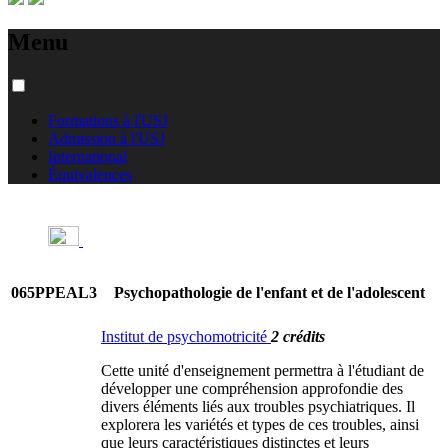
Menu
Formations à l'USJ
Admission à l'USJ
International
Équivalences
065PPEAL3
Psychopathologie de l'enfant et de l'adolescent
Institut de psychomotricité
2 crédits
Cette unité d'enseignement permettra à l'étudiant de
développer une compréhension approfondie des
divers éléments liés aux troubles psychiatriques. Il
explorera les variétés et types de ces troubles, ainsi
que leurs caractéristiques distinctes et leurs