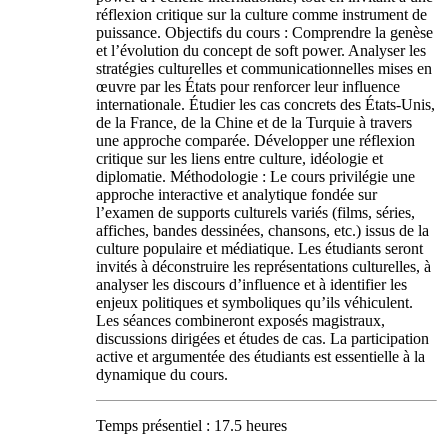
réflexion critique sur la culture comme instrument de
puissance. Objectifs du cours : Comprendre la genèse
et l’évolution du concept de soft power. Analyser les
stratégies culturelles et communicationnelles mises en
œuvre par les États pour renforcer leur influence
internationale. Étudier les cas concrets des États-Unis,
de la France, de la Chine et de la Turquie à travers
une approche comparée. Développer une réflexion
critique sur les liens entre culture, idéologie et
diplomatie. Méthodologie : Le cours privilégie une
approche interactive et analytique fondée sur
l’examen de supports culturels variés (films, séries,
affiches, bandes dessinées, chansons, etc.) issus de la
culture populaire et médiatique. Les étudiants seront
invités à déconstruire les représentations culturelles, à
analyser les discours d’influence et à identifier les
enjeux politiques et symboliques qu’ils véhiculent.
Les séances combineront exposés magistraux,
discussions dirigées et études de cas. La participation
active et argumentée des étudiants est essentielle à la
dynamique du cours.
Temps présentiel : 17.5 heures