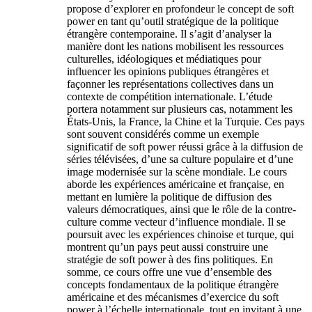
propose d’explorer en profondeur le concept de soft
power en tant qu’outil stratégique de la politique
étrangère contemporaine. Il s’agit d’analyser la
manière dont les nations mobilisent les ressources
culturelles, idéologiques et médiatiques pour
influencer les opinions publiques étrangères et
façonner les représentations collectives dans un
contexte de compétition internationale. L’étude
portera notamment sur plusieurs cas, notamment les
États-Unis, la France, la Chine et la Turquie. Ces pays
sont souvent considérés comme un exemple
significatif de soft power réussi grâce à la diffusion de
séries télévisées, d’une sa culture populaire et d’une
image modernisée sur la scène mondiale. Le cours
aborde les expériences américaine et française, en
mettant en lumière la politique de diffusion des
valeurs démocratiques, ainsi que le rôle de la contre-
culture comme vecteur d’influence mondiale. Il se
poursuit avec les expériences chinoise et turque, qui
montrent qu’un pays peut aussi construire une
stratégie de soft power à des fins politiques. En
somme, ce cours offre une vue d’ensemble des
concepts fondamentaux de la politique étrangère
américaine et des mécanismes d’exercice du soft
power à l’échelle internationale, tout en invitant à une