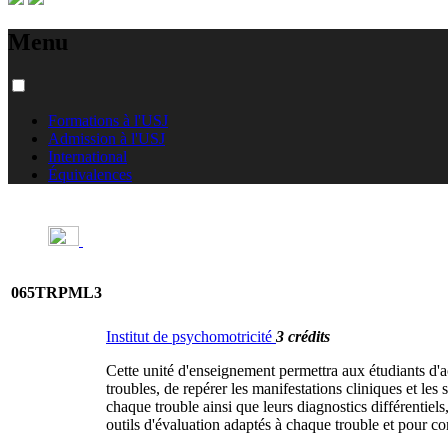
Menu
Formations à l'USJ
Admission à l'USJ
International
Équivalences
065TRPML3
Institut de psychomotricité
3 crédits
Cette unité d'enseignement permettra aux étudiants d'a
troubles, de repérer les manifestations cliniques et le
chaque trouble ainsi que leurs diagnostics différentiels
outils d'évaluation adaptés à chaque trouble et pour c