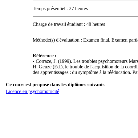
Temps présentiel : 27 heures
Charge de travail étudiant : 48 heures
Méthode(s) d'évaluation : Examen final, Examen parti
Référence :
• Corraze, J. (1999). Les troubles psychomoteurs Marse
H. Geuze (Ed.), le trouble de l'acquisition de la coor
des apprentissages : du symptôme à la rééducation. Pa
Ce cours est proposé dans les diplômes suivants
Licence en psychomotricité
Carrefour des médias sociaux