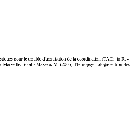
tiques pour le trouble d'acquisition de la coordination (TAC), in R. -
85). Marseille: Solal • Mazeau, M. (2005). Neuropsychologie et troubles