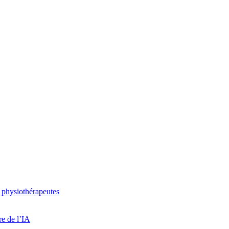
 physiothérapeutes
re de l’IA