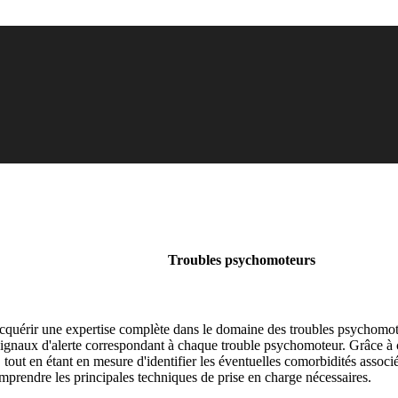
Troubles psychomoteurs
cquérir une expertise complète dans le domaine des troubles psychomoteur
s signaux d'alerte correspondant à chaque trouble psychomoteur. Grâce à ce
, tout en étant en mesure d'identifier les éventuelles comorbidités associ
omprendre les principales techniques de prise en charge nécessaires.