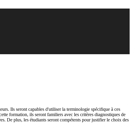
s. Ils seront capables d'utiliser la terminologie spécifique à ces
tte formation, ils seront familiers avec les critères diagnostiques de
ées. De plus, les étudiants seront compétents pour justifier le choix des