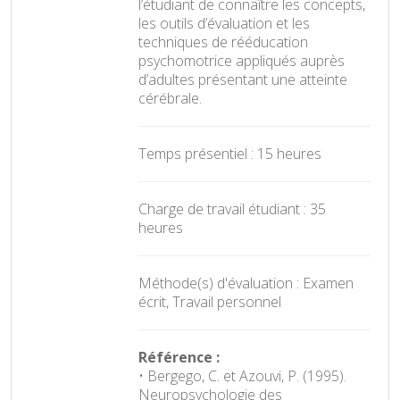
l’étudiant de connaître les concepts,
les outils d’évaluation et les
techniques de rééducation
psychomotrice appliqués auprès
d’adultes présentant une atteinte
cérébrale.
Temps présentiel : 15 heures
Charge de travail étudiant : 35
heures
Méthode(s) d'évaluation : Examen
écrit, Travail personnel
Référence :
• Bergego, C. et Azouvi, P. (1995).
Neuropsychologie des