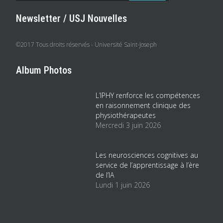
Newsletter / USJ Nouvelles
©2017 Tous droits réservés - Université Saint-Joseph
Album Photos
L’IPHY renforce les compétences
en raisonnement clinique des
physiothérapeutes
Mercredi 3 juin 2026
Les neurosciences cognitives au
service de l’apprentissage à l’ère
de l’IA
Lundi 1 juin 2026