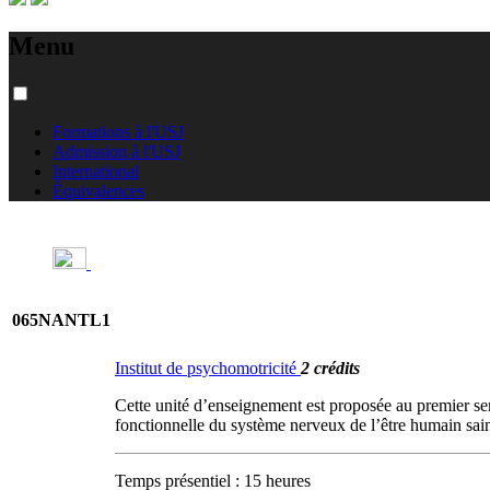
Menu
Formations à l'USJ
Admission à l'USJ
International
Équivalences
065NANTL1
Institut de psychomotricité
2 crédits
Cette unité d’enseignement est proposée au premier sem
fonctionnelle du système nerveux de l’être humain sai
Temps présentiel : 15 heures