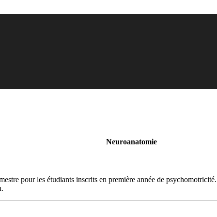
Neuroanatomie
estre pour les étudiants inscrits en première année de psychomotricité.
n.