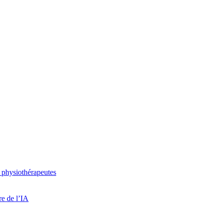
 physiothérapeutes
re de l’IA