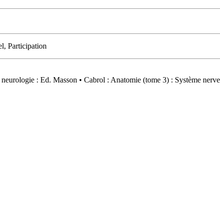
, Participation
la neurologie : Ed. Masson • Cabrol : Anatomie (tome 3) : Système nerv