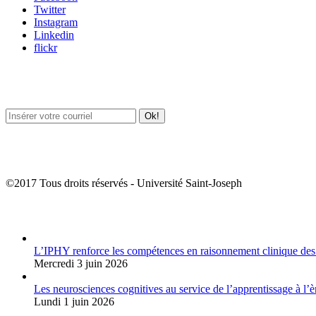
Twitter
Instagram
Linkedin
flickr
Newsletter / USJ Culture
Newsletter / USJ Nouvelles
©2017 Tous droits réservés - Université Saint-Joseph
Album Photos
L’IPHY renforce les compétences en raisonnement clinique des
Mercredi 3 juin 2026
Les neurosciences cognitives au service de l’apprentissage à l’è
Lundi 1 juin 2026