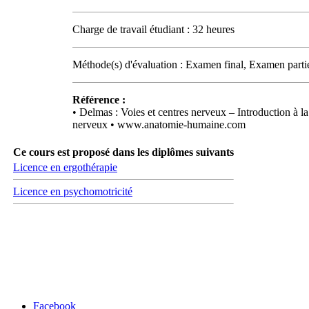
Charge de travail étudiant : 32 heures
Méthode(s) d'évaluation : Examen final, Examen partiel
Référence :
• Delmas : Voies et centres nerveux – Introduction à 
nerveux • www.anatomie-humaine.com
Ce cours est proposé dans les diplômes suivants
Licence en ergothérapie
Licence en psychomotricité
Carrefour des médias sociaux
Facebook