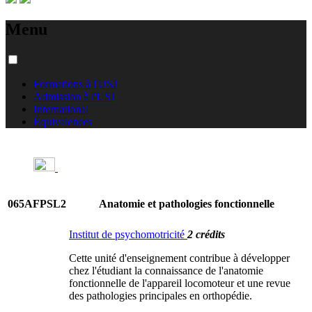
Menu
Formations à l'USJ
Admission à l'USJ
International
Équivalences
065AFPSL2
Anatomie et pathologies fonctionnelle
Institut de psychomotricité
2 crédits
Cette unité d'enseignement contribue à développer
chez l'étudiant la connaissance de l'anatomie
fonctionnelle de l'appareil locomoteur et une revue
des pathologies principales en orthopédie.