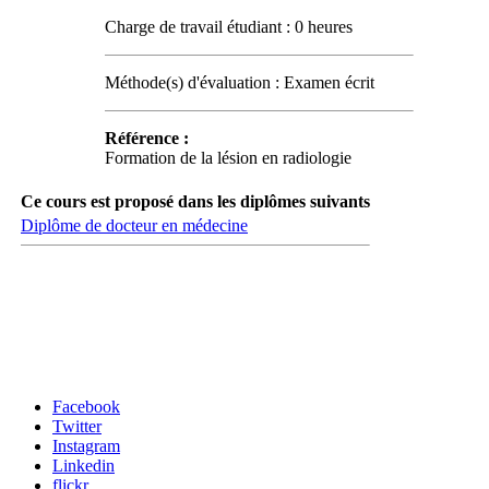
Charge de travail étudiant : 0 heures
Méthode(s) d'évaluation : Examen écrit
Référence :
Formation de la lésion en radiologie
Ce cours est proposé dans les diplômes suivants
Diplôme de docteur en médecine
Carrefour des médias sociaux
Facebook
Twitter
Instagram
Linkedin
flickr