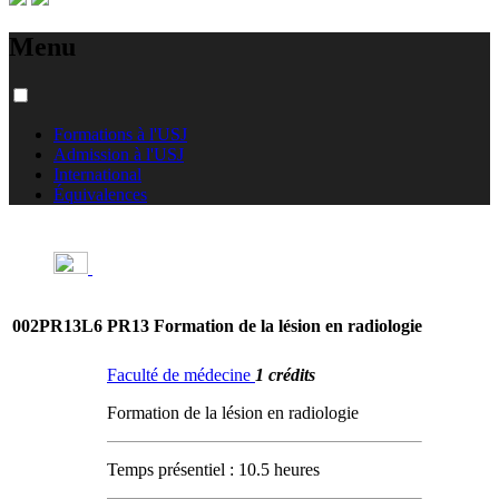
Menu
Formations à l'USJ
Admission à l'USJ
International
Équivalences
002PR13L6
PR13 Formation de la lésion en radiologie
Faculté de médecine
1 crédits
Formation de la lésion en radiologie
Temps présentiel : 10.5 heures