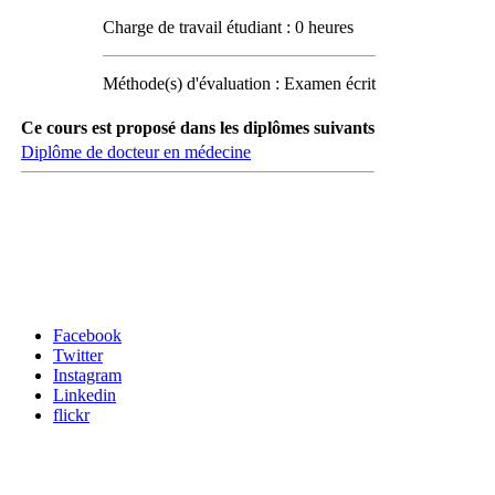
Charge de travail étudiant : 0 heures
Méthode(s) d'évaluation : Examen écrit
Ce cours est proposé dans les diplômes suivants
Diplôme de docteur en médecine
Carrefour des médias sociaux
Facebook
Twitter
Instagram
Linkedin
flickr
Newsletter / USJ Culture