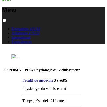
Menu
Formations à l'USJ
Admission à l'USJ
International
Équivalences
002PF05L7
PF05 Physiologie du vieillissement
Faculté de médecine
3 crédits
Physiologie du vieillissement
Temps présentiel : 21 heures