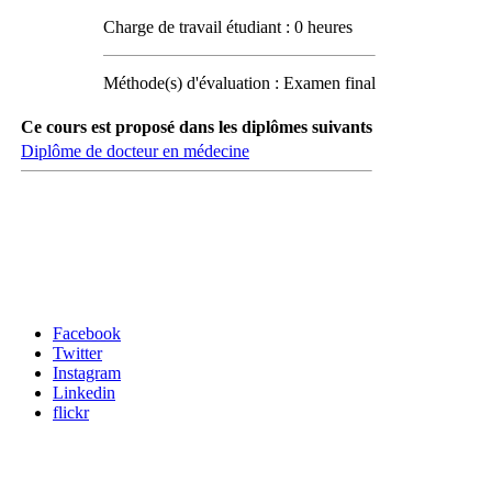
Charge de travail étudiant : 0 heures
Méthode(s) d'évaluation : Examen final
Ce cours est proposé dans les diplômes suivants
Diplôme de docteur en médecine
Carrefour des médias sociaux
Facebook
Twitter
Instagram
Linkedin
flickr
Newsletter / USJ Culture