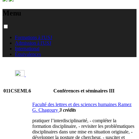
Menu
Formations à l'USJ
Admission à l'USJ
International
Équivalences
011CSEML6
Conférences et séminaires III
Faculté des lettres et des sciences humaines Ramez
G. Chagoury
3 crédits
pratiquer l’interdisciplinarité, - compléter la
formation disciplinaire, - revisiter les problématiques
disciplinaires dans une mise en situation originale, -
développer la posture de chercheur, - susciter et