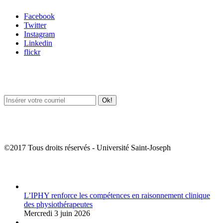
Facebook
Twitter
Instagram
Linkedin
flickr
Newsletter / USJ Culture
Newsletter / USJ Nouvelles
©2017 Tous droits réservés - Université Saint-Joseph
Album Photos
L’IPHY renforce les compétences en raisonnement clinique
des physiothérapeutes
Mercredi 3 juin 2026