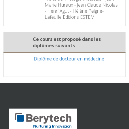
Marie Huraux - Jean Claude Nicolas
- Henri Agut - Hélène Peigne-
Lafeuille Editions ESTEM
Ce cours est proposé dans les
diplômes suivants
Diplôme de docteur en médecine