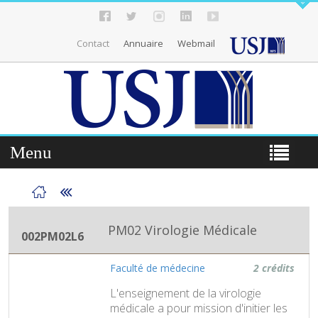
Contact
Annuaire
Webmail
Menu
PM02 Virologie Médicale
002PM02L6
Faculté de médecine
2 crédits
L'enseignement de la virologie
médicale a pour mission d'initier les