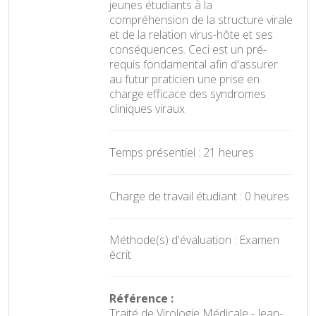
jeunes étudiants à la
compréhension de la structure virale
et de la relation virus-hôte et ses
conséquences. Ceci est un pré-
requis fondamental afin d'assurer
au futur praticien une prise en
charge efficace des syndromes
cliniques viraux
Temps présentiel : 21 heures
Charge de travail étudiant : 0 heures
Méthode(s) d'évaluation : Examen
écrit
Référence :
Traité de Virologie Médicale - Jean-