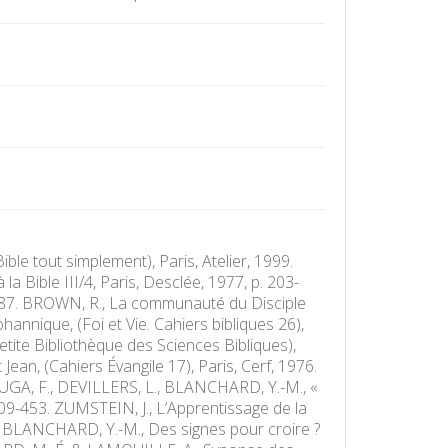
ble tout simplement), Paris, Atelier, 1999.
 Bible III/4, Paris, Desclée, 1977, p. 203-
, 1987. BROWN, R., La communauté du Disciple
ohannique, (Foi et Vie. Cahiers bibliques 26),
etite Bibliothèque des Sciences Bibliques),
 Jean, (Cahiers Évangile 17), Paris, Cerf, 1976.
VOUGA, F., DEVILLERS, L., BLANCHARD, Y.-M., «
 409-453. ZUMSTEIN, J., L’Apprentissage de la
es BLANCHARD, Y.-M., Des signes pour croire ?