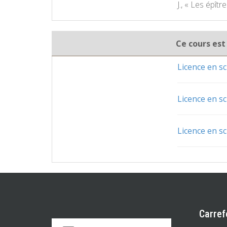
J., « Les épît
Ce cours est
Licence en sc
Licence en sc
Licence en sc
Carref