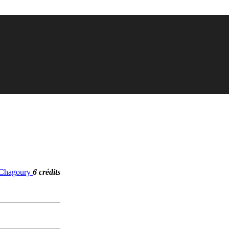
. Chagoury
6 crédits