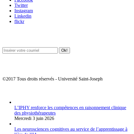
Twitter
Instagram
Linkedin
flickr
Newsletter / USJ Culture
Newsletter / USJ Nouvelles
©2017 Tous droits réservés - Université Saint-Joseph
Album Photos
L’IPHY renforce les compétences en raisonnement clinique
des physiothérapeutes
Mercredi 3 juin 2026
Les neurosciences cognitives au service de l’apprentissage à