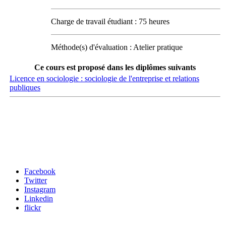
Charge de travail étudiant : 75 heures
Méthode(s) d'évaluation : Atelier pratique
Ce cours est proposé dans les diplômes suivants
Licence en sociologie : sociologie de l'entreprise et relations
publiques
Carrefour des médias sociaux
Facebook
Twitter
Instagram
Linkedin
flickr