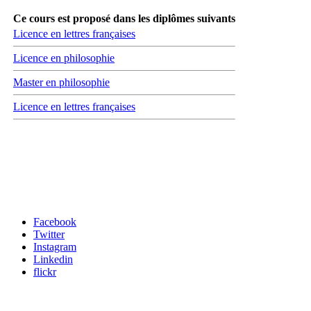
Ce cours est proposé dans les diplômes suivants
Licence en lettres françaises
Licence en philosophie
Master en philosophie
Licence en lettres françaises
Carrefour des médias sociaux
Facebook
Twitter
Instagram
Linkedin
flickr
Newsletter / USJ Culture