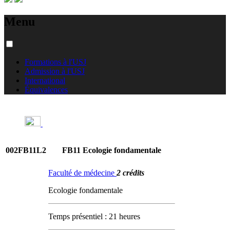
Menu
Formations à l'USJ
Admission à l'USJ
International
Équivalences
002FB11L2
FB11 Ecologie fondamentale
Faculté de médecine
2 crédits
Ecologie fondamentale
Temps présentiel : 21 heures