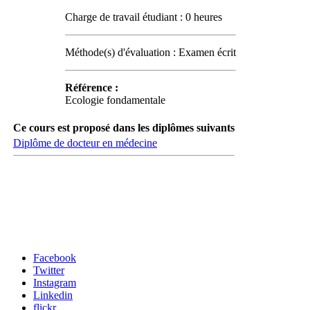
Charge de travail étudiant : 0 heures
Méthode(s) d'évaluation : Examen écrit
Référence :
Ecologie fondamentale
Ce cours est proposé dans les diplômes suivants
Diplôme de docteur en médecine
Carrefour des médias sociaux
Facebook
Twitter
Instagram
Linkedin
flickr