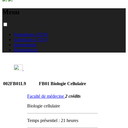
Menu
Formations à l'USJ
Admission à l'USJ
International
Équivalences
002FB01L9
FB01 Biologie Cellulaire
Faculté de médecine
2 crédits
Biologie cellulaire
Temps présentiel : 21 heures