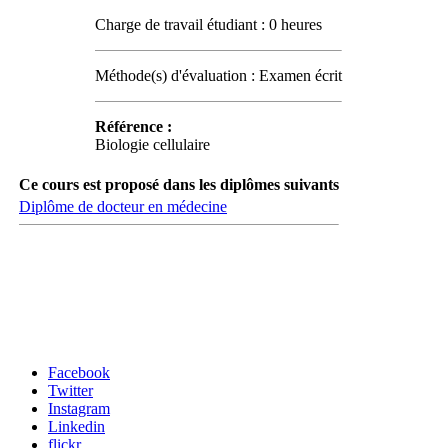
Charge de travail étudiant : 0 heures
Méthode(s) d'évaluation : Examen écrit
Référence :
Biologie cellulaire
Ce cours est proposé dans les diplômes suivants
Diplôme de docteur en médecine
Carrefour des médias sociaux
Facebook
Twitter
Instagram
Linkedin
flickr